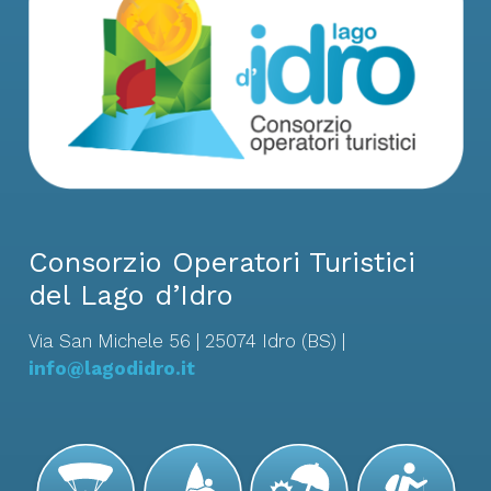
Consorzio Operatori Turistici
del Lago d’Idro
Via San Michele 56 | 25074 Idro (BS) |
info@lagodidro.it