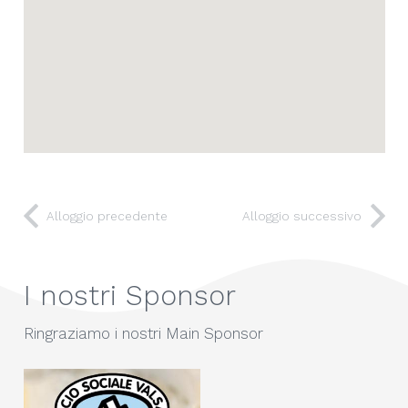
Alloggio precedente
Alloggio successivo
I nostri Sponsor
Ringraziamo i nostri Main Sponsor