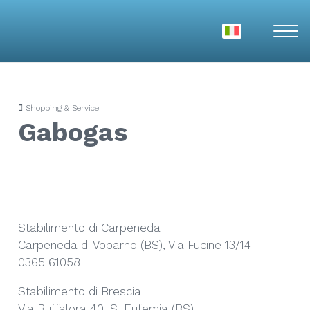
Shopping & Service
Gabogas
Stabilimento di Carpeneda
Carpeneda di Vobarno (BS), Via Fucine 13/14
0365 61058
Stabilimento di Brescia
Via Buffalora 40, S. Eufemia (BS)