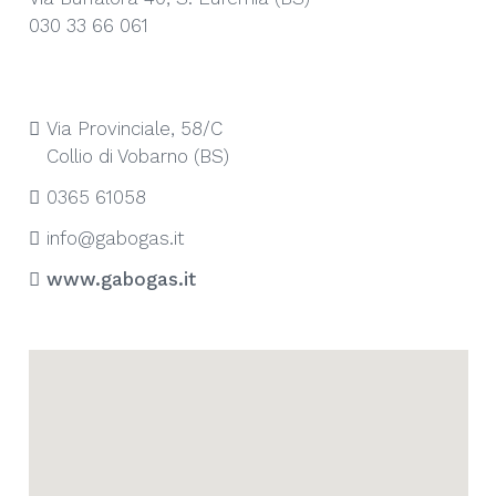
030 33 66 061
Via Provinciale, 58/C
Collio di Vobarno (BS)
0365 61058
info@gabogas.it
www.gabogas.it